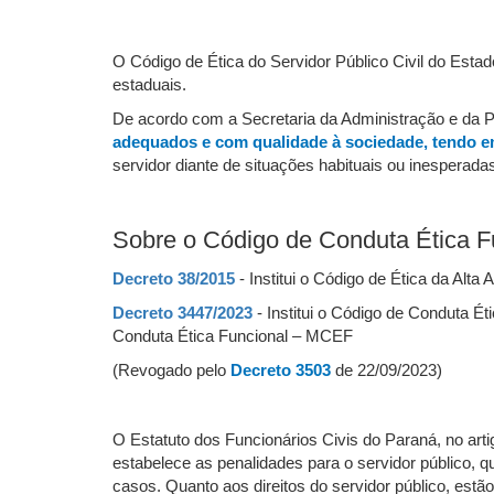
O Código de Ética do Servidor Público Civil do Est
estaduais.
De acordo com a Secretaria da Administração e da Pr
adequados e com qualidade à sociedade, tendo e
servidor diante de situações habituais ou inesperada
Sobre o Código de Conduta Ética F
Decreto 38/2015
- Institui o Código de Ética da Alta
Decreto 3447/2023
- Institui o Código de Conduta É
Conduta Ética Funcional – MCEF
(Revogado pelo
Decreto 3503
de 22/09/2023)
O Estatuto dos Funcionários Civis do Paraná, no arti
estabelece as penalidades para o servidor público, 
casos. Quanto aos direitos do servidor público, estão