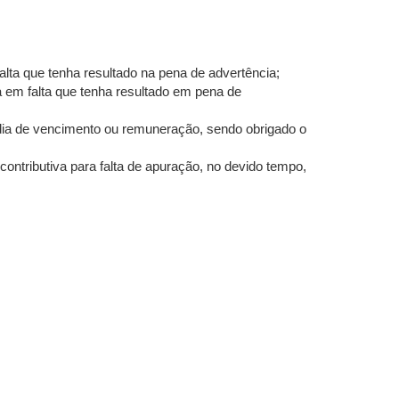
lta que tenha resultado na pena de advertência;
a em falta que tenha resultado em pena de
dia de vencimento ou remuneração, sendo obrigado o
ontributiva para falta de apuração, no devido tempo,