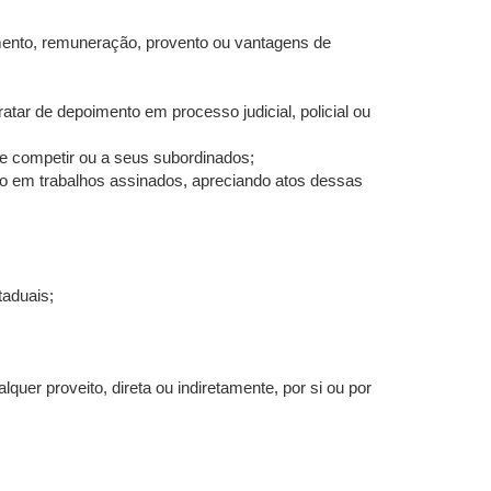
imento, remuneração, provento ou vantagens de
atar de depoimento em processo judicial, policial ou
e competir ou a seus subordinados;
-lo em trabalhos assinados, apreciando atos dessas
taduais;
uer proveito, direta ou indiretamente, por si ou por