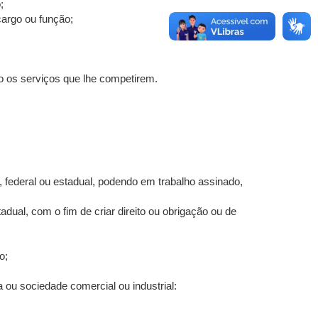
;
argo ou função;
do os serviços que lhe competirem.
, federal ou estadual, podendo em trabalho assinado,
dual, com o fim de criar direito ou obrigação ou de
o;
a ou sociedade comercial ou industrial: