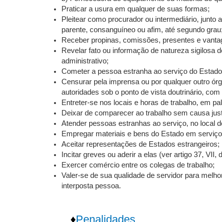
Praticar a usura em qualquer de suas formas;
Pleitear como procurador ou intermediário, junt
parente, consanguíneo ou afim, até segundo grau
Receber propinas, comissões, presentes e vanta
Revelar fato ou informação de natureza sigilosa d
administrativo;
Cometer a pessoa estranha ao serviço do Estado,
Censurar pela imprensa ou por qualquer outro órg
autoridades sob o ponto de vista doutrinário, com
Entreter-se nos locais e horas de trabalho, em pal
Deixar de comparecer ao trabalho sem causa just
Atender pessoas estranhas ao serviço, no local do
Empregar materiais e bens do Estado em serviço pa
Aceitar representações de Estados estrangeiros;
Incitar greves ou aderir a elas (ver artigo 37, VII,
Exercer comércio entre os colegas de trabalho;
Valer-se de sua qualidade de servidor para melhor
interposta pessoa.
♦
Penalidades