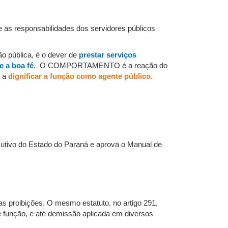
 as responsabilidades dos servidores públicos
o pública, é o dever de
prestar serviços
 a boa fé
. O COMPORTAMENTO é a reação do
a a
dignificar a função como agente público.
cutivo do Estado do Paraná e aprova o Manual de
as proibições. O mesmo estatuto, no artigo 291,
de função, e até demissão aplicada em diversos