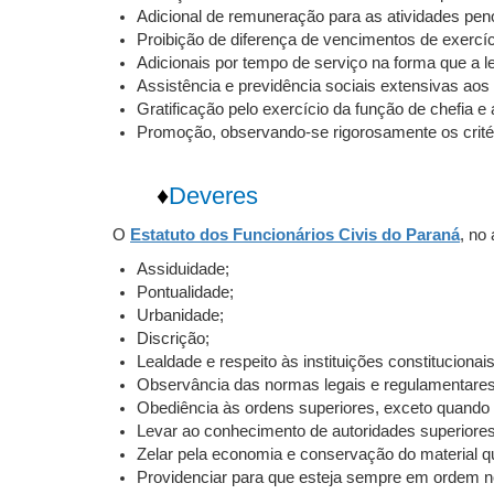
Adicional de remuneração para as atividades peno
Proibição de diferença de vencimentos de exercíci
Adicionais por tempo de serviço na forma que a le
Assistência e previdência sociais extensivas aos
Gratificação pelo exercício da função de chefia 
Promoção, observando-se rigorosamente os crité
♦
Deveres
O
Estatuto dos Funcionários Civis do Paraná
, no
Assiduidade;
Pontualidade;
Urbanidade;
Discrição;
Lealdade e respeito às instituições constitucionais
Observância das normas legais e regulamentares
Obediência às ordens superiores, exceto quando 
Levar ao conhecimento de autoridades superiores 
Zelar pela economia e conservação do material qu
Providenciar para que esteja sempre em ordem no