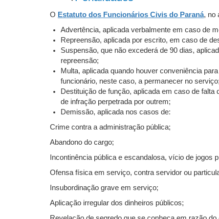
O
Estatuto dos Funcionários Civis do Paraná
, no
Advertência, aplicada verbalmente em caso de me
Repreensão, aplicada por escrito, em caso de des
Suspensão, que não excederá de 90 dias, aplicada
repreensão;
Multa, aplicada quando houver conveniência par
funcionário, neste caso, a permanecer no serviço
Destituição de função, aplicada em caso de falta
de infração perpetrada por outrem;
Demissão, aplicada nos casos de:
Crime contra a administração pública;
Abandono do cargo;
Incontinência pública e escandalosa, vício de jogos p
Ofensa física em serviço, contra servidor ou particul
Insubordinação grave em serviço;
Aplicação irregular dos dinheiros públicos;
Revelação de segredo que se conheça em razão do 