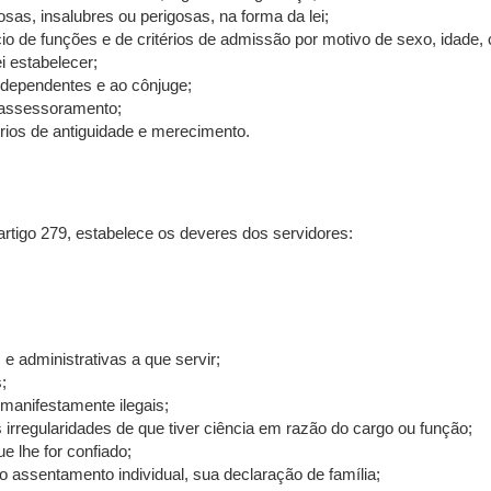
sas, insalubres ou perigosas, na forma da lei;
o de funções e de critérios de admissão por motivo de sexo, idade, c
i estabelecer;
 dependentes e ao cônjuge;
e assessoramento;
rios de antiguidade e merecimento.
 artigo 279, estabelece os deveres dos servidores:
 e administrativas a que servir;
;
manifestamente ilegais;
irregularidades de que tiver ciência em razão do cargo ou função;
e lhe for confiado;
 assentamento individual, sua declaração de família;