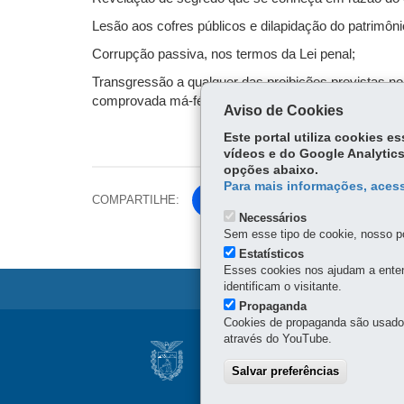
Lesão aos cofres públicos e dilapidação do patrimôn
Corrupção passiva, nos termos da Lei penal;
Transgressão a qualquer das proibições previstas no 
comprovada má-fé.
Aviso de Cookies
Este portal utiliza cookies 
vídeos e do Google Analytics
opções abaixo.
Para mais informações, acess
COMPARTILHE:
Fa
Li
Necessários
ce
nk
Sem esse tipo de cookie, nosso po
Tw
bo
ed
Estatísticos
itt
ok
In
Esses cookies nos ajudam a enten
er
identificam o visitante.
Propaganda
Cookies de propaganda são usados 
Navegação
através do YouTube.
IPARDES
Principal
INSTITUTO PARA
Salvar preferências
Ipardes
Rua Inácio Lustosa, 700 